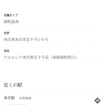
店舗タイプ
調剤薬局
住所
埼玉県本庄市五十子2-5-5
店名
ウエルシア本庄西五十子店（保険調剤窓口）
近くの駅
本庄駅
JR高崎線