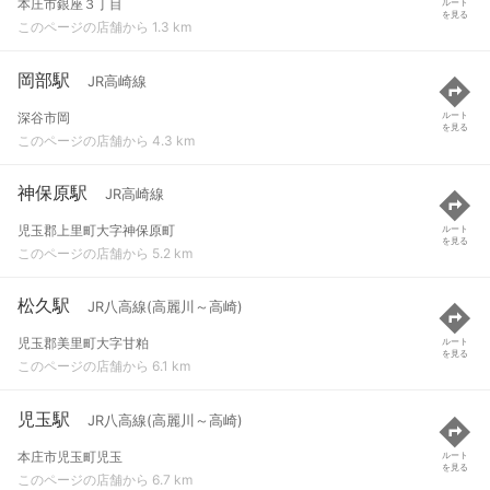
本庄市銀座３丁目
ルート
を見る
このページの店舗から 1.3 km
岡部駅
JR高崎線
深谷市岡
ルート
を見る
このページの店舗から 4.3 km
神保原駅
JR高崎線
児玉郡上里町大字神保原町
ルート
を見る
このページの店舗から 5.2 km
松久駅
JR八高線(高麗川～高崎)
児玉郡美里町大字甘粕
ルート
を見る
このページの店舗から 6.1 km
児玉駅
JR八高線(高麗川～高崎)
本庄市児玉町児玉
ルート
を見る
このページの店舗から 6.7 km