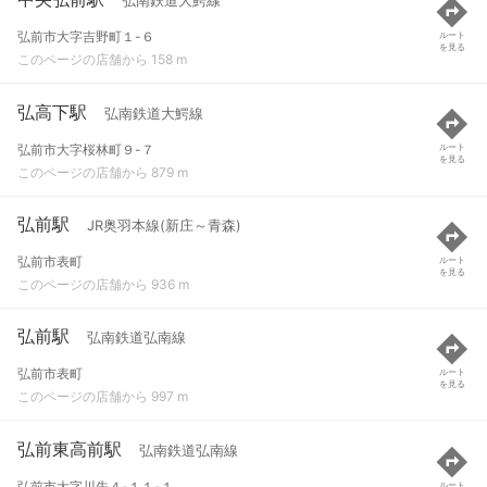
弘南鉄道大鰐線
弘前市大字吉野町１-６
ルート
を見る
このページの店舗から 158 m
弘高下駅
弘南鉄道大鰐線
弘前市大字桜林町９-７
ルート
を見る
このページの店舗から 879 m
弘前駅
JR奥羽本線(新庄～青森)
弘前市表町
ルート
を見る
このページの店舗から 936 m
弘前駅
弘南鉄道弘南線
弘前市表町
ルート
を見る
このページの店舗から 997 m
弘前東高前駅
弘南鉄道弘南線
弘前市大字川先４-１１-１
ルート