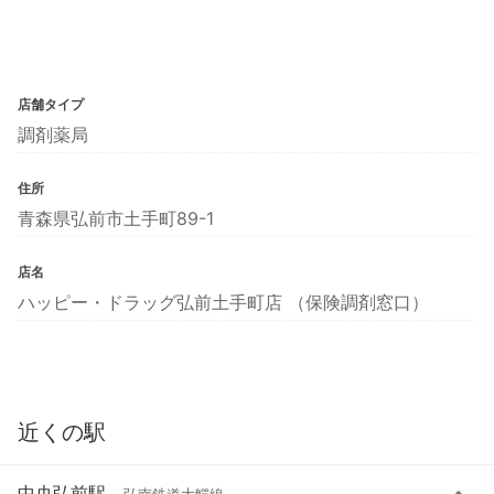
店舗タイプ
調剤薬局
住所
青森県弘前市土手町89-1
店名
ハッピー・ドラッグ弘前土手町店 （保険調剤窓口）
近くの駅
中央弘前駅