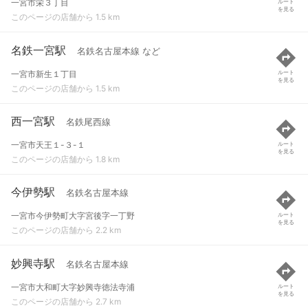
一宮市栄３丁目
ルート
を見る
このページの店舗から 1.5 km
名鉄一宮駅
名鉄名古屋本線 など
一宮市新生１丁目
ルート
を見る
このページの店舗から 1.5 km
西一宮駅
名鉄尾西線
一宮市天王１-３-１
ルート
を見る
このページの店舗から 1.8 km
今伊勢駅
名鉄名古屋本線
一宮市今伊勢町大字宮後字一丁野
ルート
を見る
このページの店舗から 2.2 km
妙興寺駅
名鉄名古屋本線
一宮市大和町大字妙興寺徳法寺浦
ルート
を見る
このページの店舗から 2.7 km