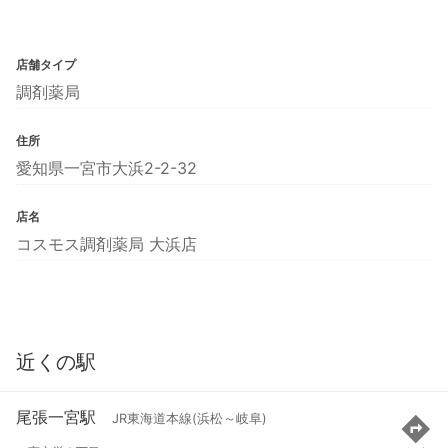
店舗タイプ
調剤薬局
住所
愛知県一宮市大浜2-2-32
店名
コスモス調剤薬局 大浜店
近くの駅
尾張一宮駅
JR東海道本線(浜松～岐阜)