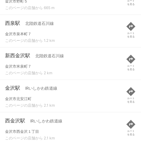
金沢市野町５
ルート
を見る
このページの店舗から 665 m
西泉駅
北陸鉄道石川線
金沢市泉本町７
ルート
を見る
このページの店舗から 1.2 km
新西金沢駅
北陸鉄道石川線
金沢市米泉町７
ルート
を見る
このページの店舗から 2 km
金沢駅
IRいしかわ鉄道線
金沢市北安江町
ルート
を見る
このページの店舗から 2.1 km
西金沢駅
IRいしかわ鉄道線
金沢市西金沢１丁目
ルート
を見る
このページの店舗から 2.1 km