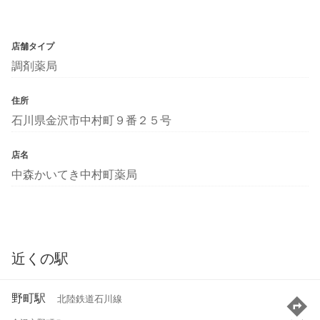
店舗タイプ
調剤薬局
住所
石川県金沢市中村町９番２５号
店名
中森かいてき中村町薬局
近くの駅
野町駅
北陸鉄道石川線