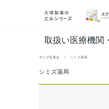
エ
EQUE
取扱い医療機関
マップを見る
シミズ薬局
シミズ薬局