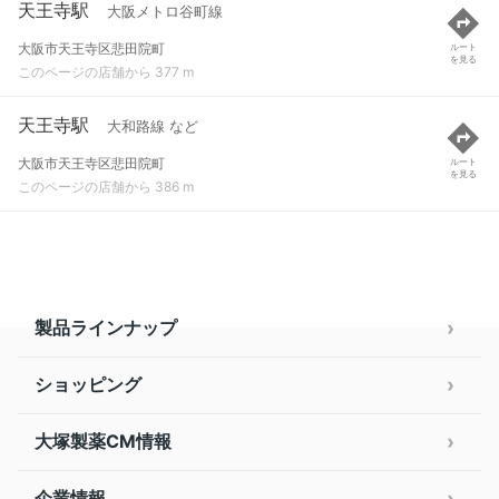
天王寺駅
大阪メトロ谷町線
大阪市天王寺区悲田院町
ルート
を見る
このページの店舗から 377 m
天王寺駅
大和路線 など
大阪市天王寺区悲田院町
ルート
を見る
このページの店舗から 386 m
製品ラインナップ
ショッピング
大塚製薬CM情報
企業情報