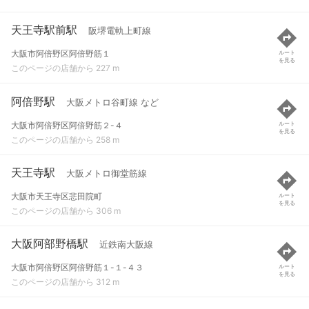
天王寺駅前駅
阪堺電軌上町線
大阪市阿倍野区阿倍野筋１
ルート
を見る
このページの店舗から 227 m
阿倍野駅
大阪メトロ谷町線 など
大阪市阿倍野区阿倍野筋２-４
ルート
を見る
このページの店舗から 258 m
天王寺駅
大阪メトロ御堂筋線
大阪市天王寺区悲田院町
ルート
を見る
このページの店舗から 306 m
大阪阿部野橋駅
近鉄南大阪線
大阪市阿倍野区阿倍野筋１-１-４３
ルート
を見る
このページの店舗から 312 m