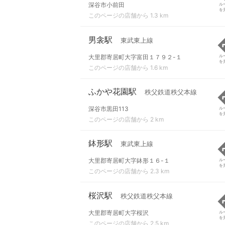
深谷市小前田
ル
を
このページの店舗から 1.3 km
男衾駅
東武東上線
大里郡寄居町大字富田１７９２-１
ル
を
このページの店舗から 1.6 km
ふかや花園駅
秩父鉄道秩父本線
深谷市黒田113
ル
を
このページの店舗から 2 km
鉢形駅
東武東上線
大里郡寄居町大字鉢形１６-１
ル
を
このページの店舗から 2.3 km
桜沢駅
秩父鉄道秩父本線
大里郡寄居町大字桜沢
ル
を
このページの店舗から 2.5 km