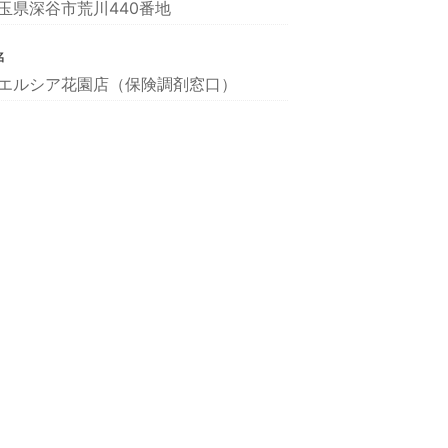
玉県深谷市荒川440番地
名
エルシア花園店（保険調剤窓口）