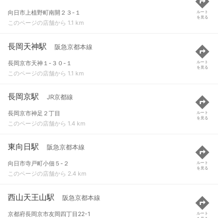
向日市上植野町南開２３-１
ルート
を見る
このページの店舗から 1.1 km
長岡天神駅
阪急京都本線
長岡京市天神１-３０-１
ルート
を見る
このページの店舗から 1.1 km
長岡京駅
JR京都線
長岡京市神足２丁目
ルート
を見る
このページの店舗から 1.4 km
東向日駅
阪急京都本線
向日市寺戸町小佃５-２
ルート
を見る
このページの店舗から 2.4 km
西山天王山駅
阪急京都本線
京都府長岡京市友岡四丁目22-1
ルート