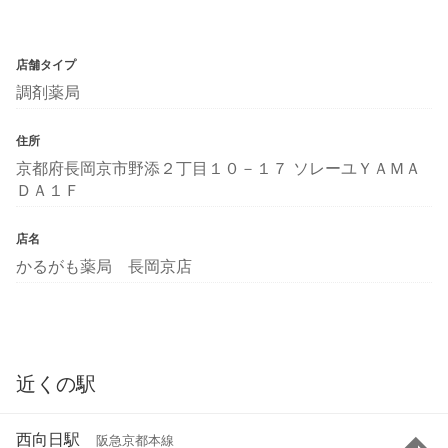
店舗タイプ
調剤薬局
住所
京都府長岡京市野添２丁目１０－１７ ソレーユＹＡＭＡ
ＤＡ１Ｆ
店名
かるがも薬局 長岡京店
近くの駅
西向日駅
阪急京都本線