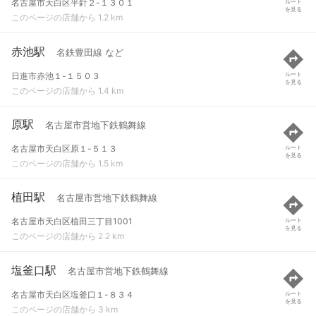
名古屋市天白区平針２-１３０１
ルート
を見る
このページの店舗から 1.2 km
赤池駅
名鉄豊田線 など
日進市赤池１-１５０３
ルート
を見る
このページの店舗から 1.4 km
原駅
名古屋市営地下鉄鶴舞線
名古屋市天白区原１-５１３
ルート
を見る
このページの店舗から 1.5 km
植田駅
名古屋市営地下鉄鶴舞線
名古屋市天白区植田三丁目1001
ルート
を見る
このページの店舗から 2.2 km
塩釜口駅
名古屋市営地下鉄鶴舞線
名古屋市天白区塩釜口１-８３４
ルート
を見る
このページの店舗から 3 km