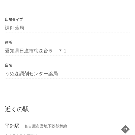
店舗タイプ
調剤薬局
住所
愛知県日進市梅森台５－７１
店名
うめ森調剤センター薬局
近くの駅
平針駅
名古屋市営地下鉄鶴舞線