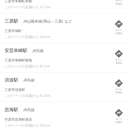
三原市本郷町本郷
ルート
を見る
このページの店舗から 3.7 km
三原駅
JR山陽本線(岡山～三原) など
三原市城町
ルート
を見る
このページの店舗から 5.8 km
安芸幸崎駅
JR呉線
三原市幸崎町能地
ルート
を見る
このページの店舗から 6.1 km
須波駅
JR呉線
三原市須波町
ルート
を見る
このページの店舗から 6.2 km
忠海駅
JR呉線
竹原市忠海町徳浜
ルート
を見る
このページの店舗から 6.6 km