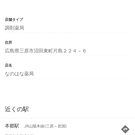
店舗タイプ
調剤薬局
住所
広島県三原市沼田東町片島２２４－６
店名
なのはな薬局
近くの駅
本郷駅
JR山陽本線(三原～岩国)