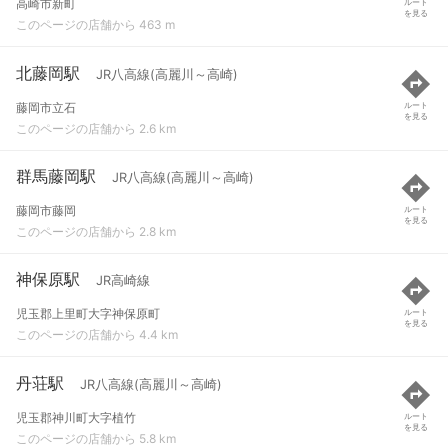
高崎市新町
ルート
を見る
このページの店舗から 463 m
北藤岡駅
JR八高線(高麗川～高崎)
藤岡市立石
ルート
を見る
このページの店舗から 2.6 km
群馬藤岡駅
JR八高線(高麗川～高崎)
藤岡市藤岡
ルート
を見る
このページの店舗から 2.8 km
神保原駅
JR高崎線
児玉郡上里町大字神保原町
ルート
を見る
このページの店舗から 4.4 km
丹荘駅
JR八高線(高麗川～高崎)
児玉郡神川町大字植竹
ルート
を見る
このページの店舗から 5.8 km