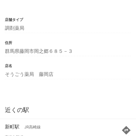
店舗タイプ
調剤薬局
住所
群馬県藤岡市岡之郷６８５－３
店名
そうごう薬局 藤岡店
近くの駅
新町駅
JR高崎線