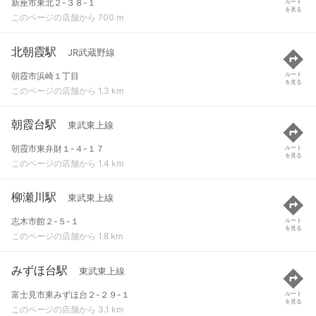
新座市東北２-３８-１
ルート
を見る
このページの店舗から 700 m
北朝霞駅
JR武蔵野線
朝霞市浜崎１丁目
ルート
を見る
このページの店舗から 1.3 km
朝霞台駅
東武東上線
朝霞市東弁財１-４-１７
ルート
を見る
このページの店舗から 1.4 km
柳瀬川駅
東武東上線
志木市館２-５-１
ルート
を見る
このページの店舗から 1.8 km
みずほ台駅
東武東上線
富士見市東みずほ台２-２９-１
ルート
を見る
このページの店舗から 3.1 km