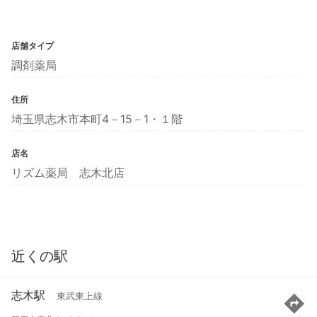
店舗タイプ
調剤薬局
住所
埼玉県志木市本町4－15－1・１階
店名
リズム薬局 志木北店
近くの駅
志木駅
東武東上線