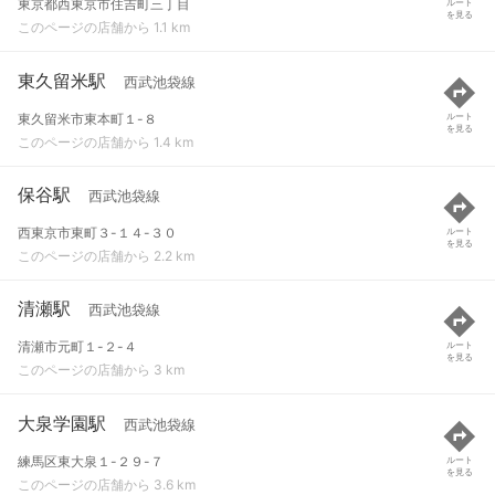
東京都西東京市住吉町三丁目
ルート
を見る
このページの店舗から 1.1 km
東久留米駅
西武池袋線
東久留米市東本町１-８
ルート
を見る
このページの店舗から 1.4 km
保谷駅
西武池袋線
西東京市東町３-１４-３０
ルート
を見る
このページの店舗から 2.2 km
清瀬駅
西武池袋線
清瀬市元町１-２-４
ルート
を見る
このページの店舗から 3 km
大泉学園駅
西武池袋線
練馬区東大泉１-２９-７
ルート
を見る
このページの店舗から 3.6 km