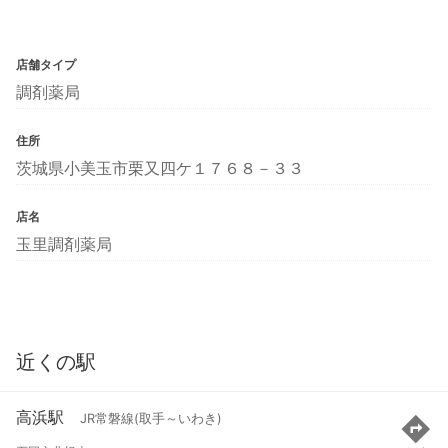
店舗タイプ
調剤薬局
住所
茨城県小美玉市栗又四ケ１７６８－３３
店名
玉里調剤薬局
近くの駅
高浜駅
JR常磐線(取手～いわき)