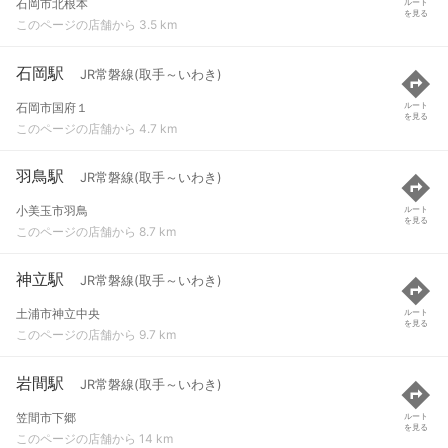
石岡市北根本
ルート
を見る
このページの店舗から 3.5 km
石岡駅
JR常磐線(取手～いわき)
石岡市国府１
ルート
を見る
このページの店舗から 4.7 km
羽鳥駅
JR常磐線(取手～いわき)
小美玉市羽鳥
ルート
を見る
このページの店舗から 8.7 km
神立駅
JR常磐線(取手～いわき)
土浦市神立中央
ルート
を見る
このページの店舗から 9.7 km
岩間駅
JR常磐線(取手～いわき)
笠間市下郷
ルート
を見る
このページの店舗から 14 km