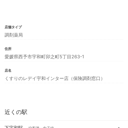
店舗タイプ
調剤薬局
住所
愛媛県西予市宇和町卯之町5丁目263-1
店名
くすりのレデイ宇和インター店（保険調剤窓口）
近くの駅
下宇和駅