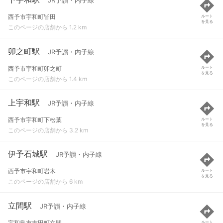
JR予讃・内子線
西予市宇和町皆田
ルート
を見る
このページの店舗から 1.2 km
卯之町駅
JR予讃・内子線
西予市宇和町卯之町
ルート
を見る
このページの店舗から 1.4 km
上宇和駅
JR予讃・内子線
西予市宇和町下松葉
ルート
を見る
このページの店舗から 3.2 km
伊予石城駅
JR予讃・内子線
西予市宇和町岩木
ルート
を見る
このページの店舗から 6 km
立間駅
JR予讃・内子線
宇和島市吉田町立間
ルート