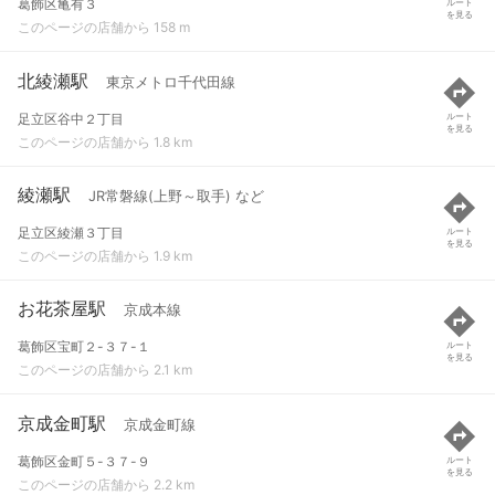
葛飾区亀有３
ルート
を見る
このページの店舗から 158 m
北綾瀬駅
東京メトロ千代田線
足立区谷中２丁目
ルート
を見る
このページの店舗から 1.8 km
綾瀬駅
JR常磐線(上野～取手) など
足立区綾瀬３丁目
ルート
を見る
このページの店舗から 1.9 km
お花茶屋駅
京成本線
葛飾区宝町２-３７-１
ルート
を見る
このページの店舗から 2.1 km
京成金町駅
京成金町線
葛飾区金町５-３７-９
ルート
を見る
このページの店舗から 2.2 km