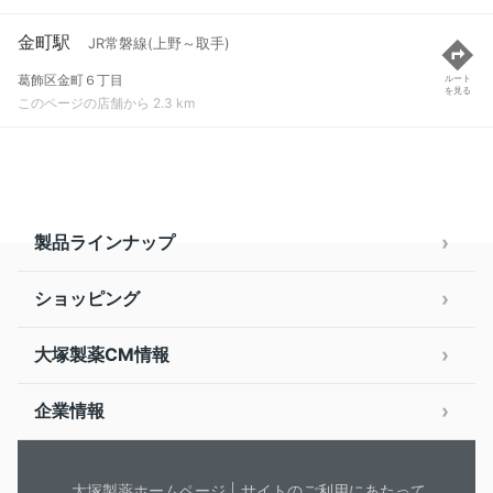
金町駅
JR常磐線(上野～取手)
葛飾区金町６丁目
ルート
を見る
このページの店舗から 2.3 km
製品ラインナップ
ショッピング
大塚製薬CM情報
企業情報
大塚製薬ホームページ
サイトのご利用にあたって