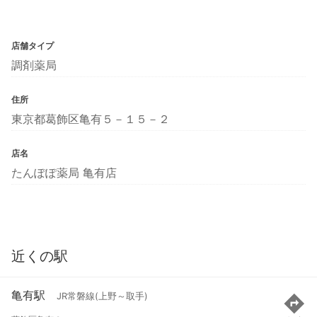
店舗タイプ
調剤薬局
住所
東京都葛飾区亀有５－１５－２
店名
たんぽぽ薬局 亀有店
近くの駅
亀有駅
JR常磐線(上野～取手)