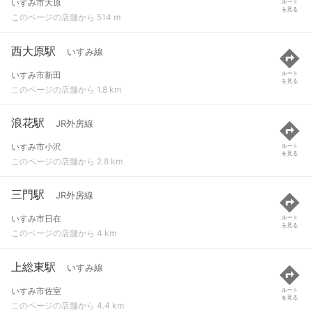
いすみ市大原
ルート
を見る
このページの店舗から 514 m
西大原駅
いすみ線
いすみ市新田
ルート
を見る
このページの店舗から 1.8 km
浪花駅
JR外房線
いすみ市小沢
ルート
を見る
このページの店舗から 2.8 km
三門駅
JR外房線
いすみ市日在
ルート
を見る
このページの店舗から 4 km
上総東駅
いすみ線
いすみ市佐室
ルート
を見る
このページの店舗から 4.4 km