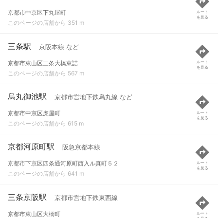
京都市中京区下丸屋町
ルート
を見る
このページの店舗から 351 m
三条駅
京阪本線 など
京都市東山区三条大橋東詰
ルート
を見る
このページの店舗から 567 m
烏丸御池駅
京都市営地下鉄烏丸線 など
京都市中京区虎屋町
ルート
を見る
このページの店舗から 615 m
京都河原町駅
阪急京都本線
京都市下京区四条通河原町西入ル真町５２
ルート
を見る
このページの店舗から 641 m
三条京阪駅
京都市営地下鉄東西線
京都市東山区大橋町
ルート