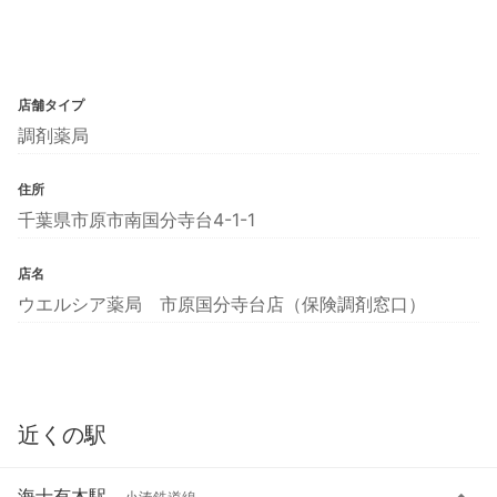
店舗タイプ
調剤薬局
住所
千葉県市原市南国分寺台4-1-1
店名
ウエルシア薬局 市原国分寺台店（保険調剤窓口）
近くの駅
海士有木駅