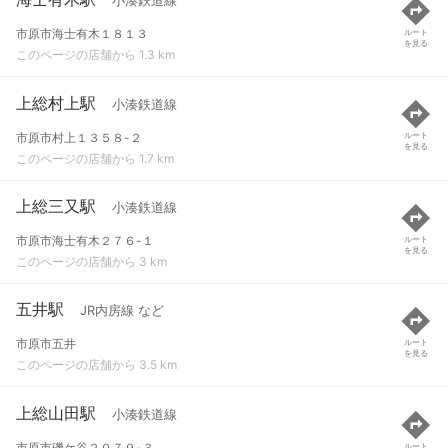
小湊鉄道線
市原市海士有木１８１３
ルート
を見る
このページの店舗から 1.3 km
上総村上駅
小湊鉄道線
市原市村上１３５８-２
ルート
を見る
このページの店舗から 1.7 km
上総三又駅
小湊鉄道線
市原市海士有木２７６-１
ルート
を見る
このページの店舗から 3 km
五井駅
JR内房線 など
市原市五井
ルート
を見る
このページの店舗から 3.5 km
上総山田駅
小湊鉄道線
市原市磯ケ谷２０７９-３
ルート