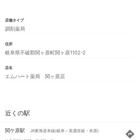
店舗タイプ
調剤薬局
住所
岐阜県不破郡関ヶ原町関ヶ原1102-2
店名
エムハート薬局 関ヶ原店
近くの駅
関ケ原駅
JR東海道本線(岐阜～美濃赤坂・米原)