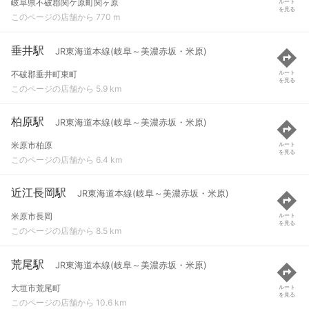
岐阜県不破郡関ケ原町関ヶ原
ルート
を見る
このページの店舗から 770 m
垂井駅
JR東海道本線(岐阜～美濃赤坂・米原)
不破郡垂井町東町
ルート
を見る
このページの店舗から 5.9 km
柏原駅
JR東海道本線(岐阜～美濃赤坂・米原)
米原市柏原
ルート
を見る
このページの店舗から 6.4 km
近江長岡駅
JR東海道本線(岐阜～美濃赤坂・米原)
米原市長岡
ルート
を見る
このページの店舗から 8.5 km
荒尾駅
JR東海道本線(岐阜～美濃赤坂・米原)
大垣市荒尾町
ルート
を見る
このページの店舗から 10.6 km