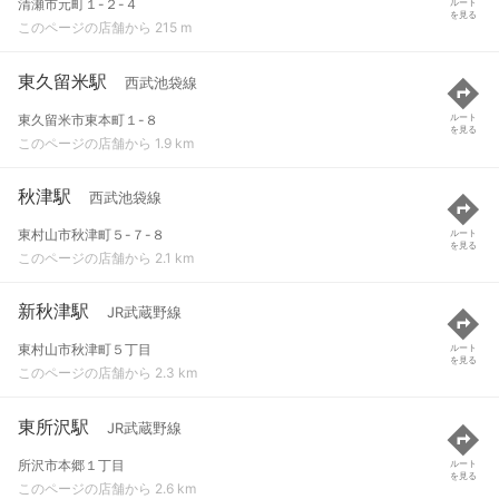
清瀬市元町１-２-４
ルート
を見る
このページの店舗から 215 m
東久留米駅
西武池袋線
東久留米市東本町１-８
ルート
を見る
このページの店舗から 1.9 km
秋津駅
西武池袋線
東村山市秋津町５-７-８
ルート
を見る
このページの店舗から 2.1 km
新秋津駅
JR武蔵野線
東村山市秋津町５丁目
ルート
を見る
このページの店舗から 2.3 km
東所沢駅
JR武蔵野線
所沢市本郷１丁目
ルート
を見る
このページの店舗から 2.6 km