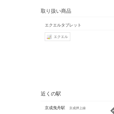
取り扱い商品
エクエルタブレット
エクエル
近くの駅
京成曳舟駅
京成押上線