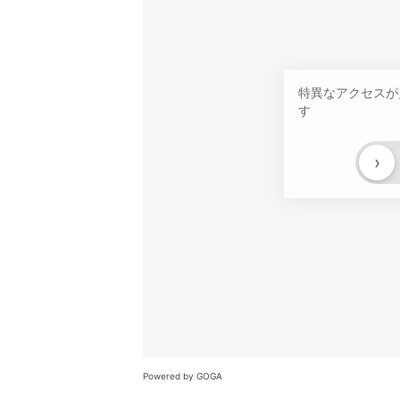
特異なアクセスが
す
›
Powered by GOGA