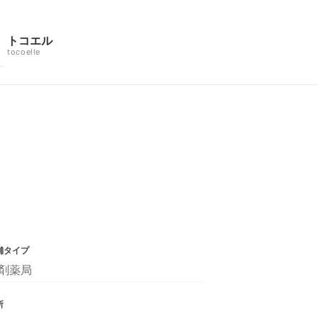
トコエル
tocoelle
舗タイプ
剤薬局
所