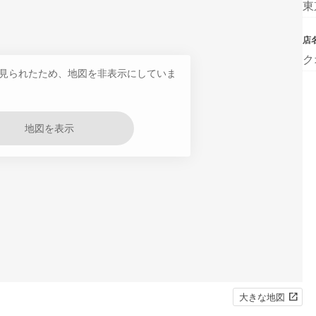
東
店
ク
見られたため、地図を非表示にしていま
地図を表示
大きな地図