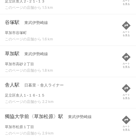
足立区舎人２-２１-１３
ルート
を見る
このページの店舗から 1.5 km
谷塚駅
東武伊勢崎線
草加市谷塚町
ルート
を見る
このページの店舗から 1.6 km
草加駅
東武伊勢崎線
草加市高砂２丁目
ルート
を見る
このページの店舗から 1.8 km
舎人駅
日暮里・舎人ライナー
足立区舎人１-１６-１５
ルート
を見る
このページの店舗から 2.2 km
獨協大学前〈草加松原〉駅
東武伊勢崎線
草加市松原１丁目
ルート
を見る
このページの店舗から 2.9 km