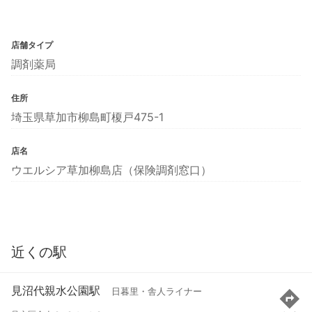
店舗タイプ
調剤薬局
住所
埼玉県草加市柳島町榎戸475-1
店名
ウエルシア草加柳島店（保険調剤窓口）
近くの駅
見沼代親水公園駅
日暮里・舎人ライナー