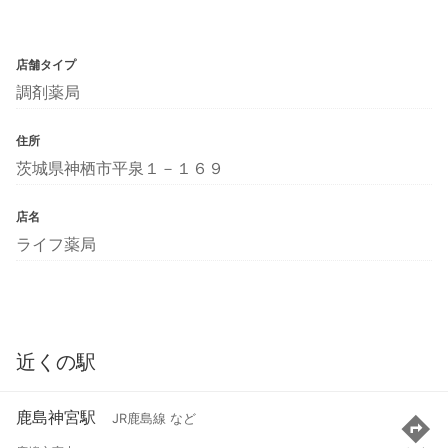
店舗タイプ
調剤薬局
住所
茨城県神栖市平泉１－１６９
店名
ライフ薬局
近くの駅
鹿島神宮駅
JR鹿島線 など