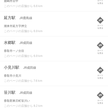
鹿嶋市宮中
ルート
を見る
このページの店舗から 6.6 km
延方駅
JR鹿島線
潮来市延方字押立
ルート
を見る
このページの店舗から 6.9 km
水郷駅
JR成田線
香取市一ノ分目
ルート
を見る
このページの店舗から 6.9 km
小見川駅
JR成田線
香取市小見川
ルート
を見る
このページの店舗から 7.6 km
笹川駅
JR成田線
香取郡東庄町笹川い
ルート
を見る
このページの店舗から 8.2 km