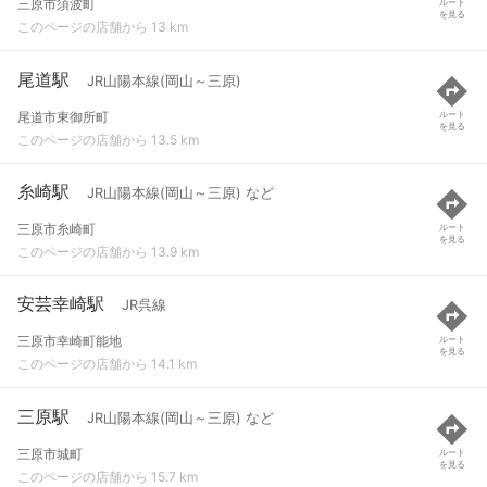
三原市須波町
ルート
を見る
このページの店舗から 13 km
尾道駅
JR山陽本線(岡山～三原)
尾道市東御所町
ルート
を見る
このページの店舗から 13.5 km
糸崎駅
JR山陽本線(岡山～三原) など
三原市糸崎町
ルート
を見る
このページの店舗から 13.9 km
安芸幸崎駅
JR呉線
三原市幸崎町能地
ルート
を見る
このページの店舗から 14.1 km
三原駅
JR山陽本線(岡山～三原) など
三原市城町
ルート
を見る
このページの店舗から 15.7 km