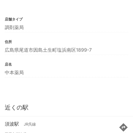
店舗タイプ
調剤薬局
住所
広島県尾道市因島土生町塩浜南区1899-7
店名
中本薬局
近くの駅
須波駅
JR呉線