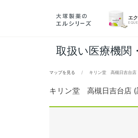
エ
EQUE
取扱い医療機関
マップを見る
キリン堂 高槻日吉台店 
キリン堂 高槻日吉台店 (