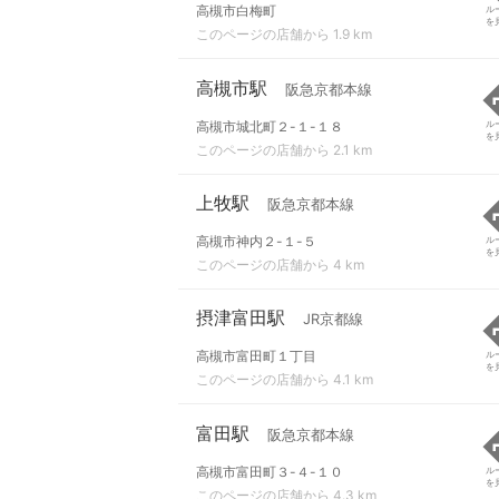
高槻市白梅町
ル
を
このページの店舗から 1.9 km
高槻市駅
阪急京都本線
高槻市城北町２-１-１８
ル
を
このページの店舗から 2.1 km
上牧駅
阪急京都本線
高槻市神内２-１-５
ル
を
このページの店舗から 4 km
摂津富田駅
JR京都線
高槻市富田町１丁目
ル
を
このページの店舗から 4.1 km
富田駅
阪急京都本線
高槻市富田町３-４-１０
ル
を
このページの店舗から 4.3 km