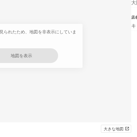
大
店
キ
見られたため、地図を非表示にしていま
地図を表示
大きな地図