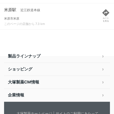
米原駅
近江鉄道本線
米原市米原
ルート
を見る
このページの店舗から 7.3 km
製品ラインナップ
ショッピング
大塚製薬CM情報
企業情報
大塚製薬ホームページ
サイトのご利用にあたって