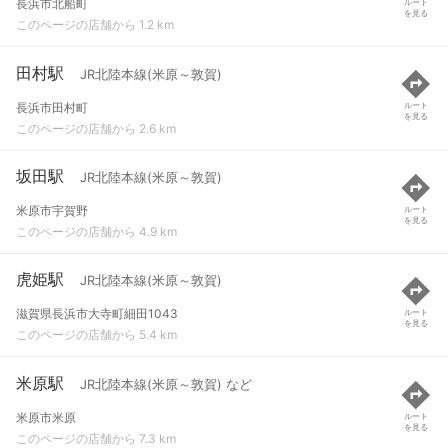
長浜市北船町
ルート
を見る
このページの店舗から 1.2 km
田村駅
JR北陸本線(米原～敦賀)
長浜市田村町
ルート
を見る
このページの店舗から 2.6 km
坂田駅
JR北陸本線(米原～敦賀)
米原市宇賀野
ルート
を見る
このページの店舗から 4.9 km
虎姫駅
JR北陸本線(米原～敦賀)
滋賀県長浜市大寺町細田1043
ルート
を見る
このページの店舗から 5.4 km
米原駅
JR北陸本線(米原～敦賀) など
米原市米原
ルート
を見る
このページの店舗から 7.3 km