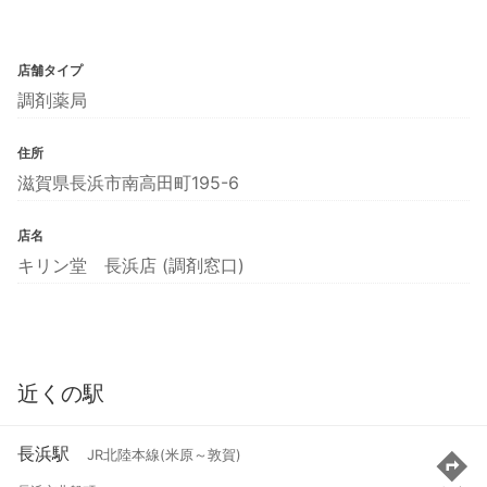
店舗タイプ
調剤薬局
住所
滋賀県長浜市南高田町195-6
店名
キリン堂 長浜店 (調剤窓口)
近くの駅
長浜駅
JR北陸本線(米原～敦賀)