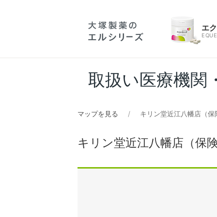
エ
EQUE
取扱い医療機関
マップを見る
キリン堂近江八幡店（保
キリン堂近江八幡店（保