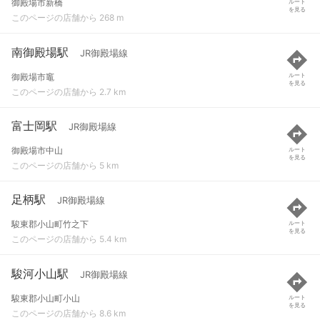
御殿場市新橋
ルート
を見る
このページの店舗から 268 m
南御殿場駅
JR御殿場線
御殿場市竈
ルート
を見る
このページの店舗から 2.7 km
富士岡駅
JR御殿場線
御殿場市中山
ルート
を見る
このページの店舗から 5 km
足柄駅
JR御殿場線
駿東郡小山町竹之下
ルート
を見る
このページの店舗から 5.4 km
駿河小山駅
JR御殿場線
駿東郡小山町小山
ルート
を見る
このページの店舗から 8.6 km