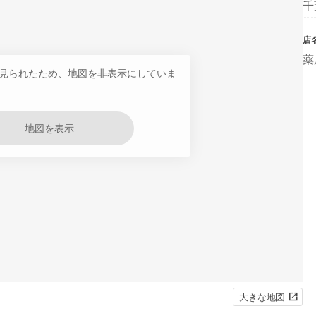
千
店
薬
見られたため、地図を非表示にしていま
地図を表示
大きな地図