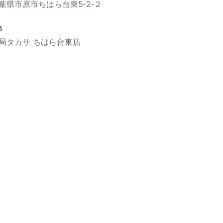
葉県市原市ちはら台東5‐2‐２
名
局タカサ ちはら台東店