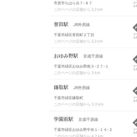
市原市ちはら台７-８７
ル
を
このページの店舗から 2.2 km
誉田駅
JR外房線
千葉市緑区誉田町２丁目
ル
を
このページの店舗から 2.2 km
おゆみ野駅
京成千原線
千葉市緑区おゆみ野南３-２７-１
ル
を
このページの店舗から 3 km
鎌取駅
JR外房線
千葉市緑区鎌取町
ル
を
このページの店舗から 3.3 km
学園前駅
京成千原線
千葉市緑区おゆみ野中央１-１４-２
ル
を
このページの店舗から 4.2 km