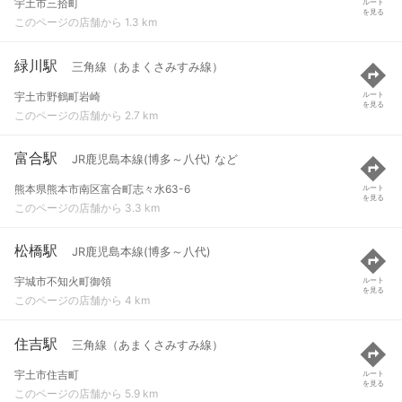
宇土市三拾町
ルート
を見る
このページの店舗から 1.3 km
緑川駅
三角線（あまくさみすみ線）
宇土市野鶴町岩崎
ルート
を見る
このページの店舗から 2.7 km
富合駅
JR鹿児島本線(博多～八代) など
熊本県熊本市南区富合町志々水63-6
ルート
を見る
このページの店舗から 3.3 km
松橋駅
JR鹿児島本線(博多～八代)
宇城市不知火町御領
ルート
を見る
このページの店舗から 4 km
住吉駅
三角線（あまくさみすみ線）
宇土市住吉町
ルート
を見る
このページの店舗から 5.9 km