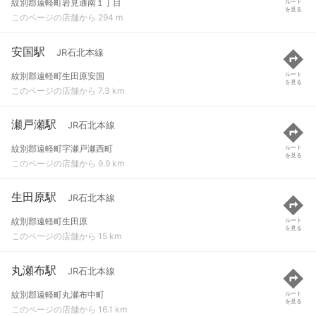
紋別郡遠軽町岩見通南１丁目
ルート
を見る
このページの店舗から 294 m
安国駅
JR石北本線
紋別郡遠軽町生田原安国
ルート
を見る
このページの店舗から 7.3 km
瀬戸瀬駅
JR石北本線
紋別郡遠軽町字瀬戸瀬西町
ルート
を見る
このページの店舗から 9.9 km
生田原駅
JR石北本線
紋別郡遠軽町生田原
ルート
を見る
このページの店舗から 15 km
丸瀬布駅
JR石北本線
紋別郡遠軽町丸瀬布中町
ルート
を見る
このページの店舗から 16.1 km