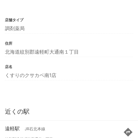
店舗タイプ
調剤薬局
住所
北海道紋別郡遠軽町大通南１丁目
店名
くすりのクサカベ南1店
近くの駅
遠軽駅
JR石北本線