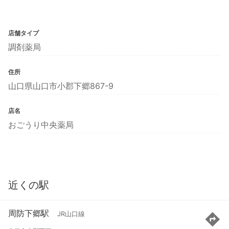
店舗タイプ
調剤薬局
住所
山口県山口市小郡下郷867-9
店名
おごうり中央薬局
近くの駅
周防下郷駅
JR山口線