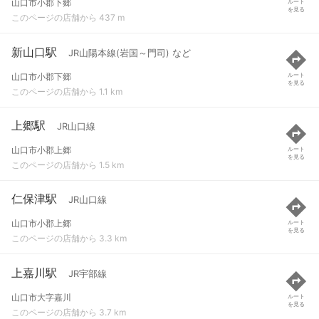
山口市小郡下郷
ルート
を見る
このページの店舗から 437 m
新山口駅
JR山陽本線(岩国～門司) など
山口市小郡下郷
ルート
を見る
このページの店舗から 1.1 km
上郷駅
JR山口線
山口市小郡上郷
ルート
を見る
このページの店舗から 1.5 km
仁保津駅
JR山口線
山口市小郡上郷
ルート
を見る
このページの店舗から 3.3 km
上嘉川駅
JR宇部線
山口市大字嘉川
ルート
を見る
このページの店舗から 3.7 km