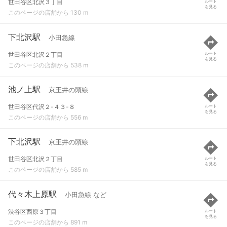
世田谷区北沢３丁目
ルート
を見る
このページの店舗から 130 m
下北沢駅
小田急線
世田谷区北沢２丁目
ルート
を見る
このページの店舗から 538 m
池ノ上駅
京王井の頭線
世田谷区代沢２-４３-８
ルート
を見る
このページの店舗から 556 m
下北沢駅
京王井の頭線
世田谷区北沢２丁目
ルート
を見る
このページの店舗から 585 m
代々木上原駅
小田急線 など
渋谷区西原３丁目
ルート
を見る
このページの店舗から 891 m