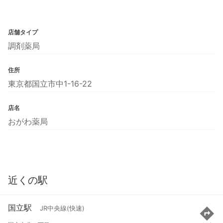
店舗タイプ
調剤薬局
住所
東京都国立市中1-16-22
店名
おがわ薬局
近くの駅
国立駅
JR中央線(快速)