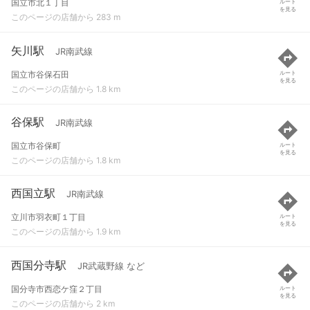
国立市北１丁目
ルート
を見る
このページの店舗から 283 m
矢川駅
JR南武線
国立市谷保石田
ルート
を見る
このページの店舗から 1.8 km
谷保駅
JR南武線
国立市谷保町
ルート
を見る
このページの店舗から 1.8 km
西国立駅
JR南武線
立川市羽衣町１丁目
ルート
を見る
このページの店舗から 1.9 km
西国分寺駅
JR武蔵野線 など
国分寺市西恋ケ窪２丁目
ルート
を見る
このページの店舗から 2 km