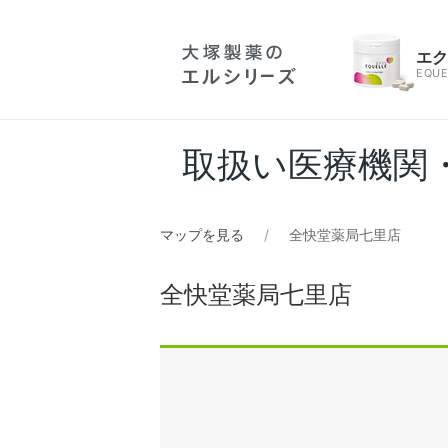
エ
EQUE
取扱い医療機関
マップを見る
全快堂薬局七里店
全快堂薬局七里店