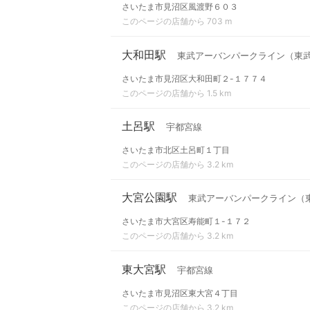
さいたま市見沼区風渡野６０３
このページの店舗から 703 m
大和田駅
東武アーバンパークライン（東
さいたま市見沼区大和田町２-１７７４
このページの店舗から 1.5 km
土呂駅
宇都宮線
さいたま市北区土呂町１丁目
このページの店舗から 3.2 km
大宮公園駅
東武アーバンパークライン（
さいたま市大宮区寿能町１-１７２
このページの店舗から 3.2 km
東大宮駅
宇都宮線
さいたま市見沼区東大宮４丁目
このページの店舗から 3.2 km