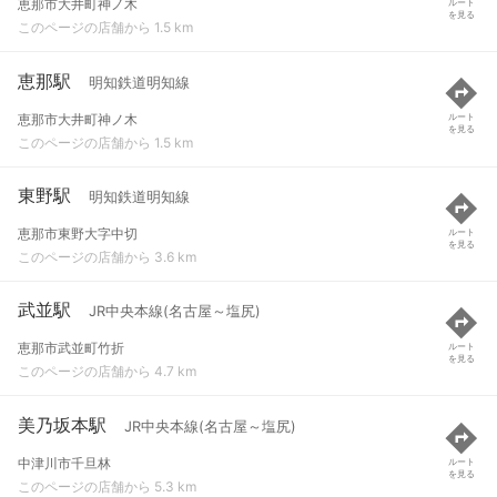
恵那市大井町神ノ木
ルート
を見る
このページの店舗から 1.5 km
恵那駅
明知鉄道明知線
恵那市大井町神ノ木
ルート
を見る
このページの店舗から 1.5 km
東野駅
明知鉄道明知線
恵那市東野大字中切
ルート
を見る
このページの店舗から 3.6 km
武並駅
JR中央本線(名古屋～塩尻)
恵那市武並町竹折
ルート
を見る
このページの店舗から 4.7 km
美乃坂本駅
JR中央本線(名古屋～塩尻)
中津川市千旦林
ルート
を見る
このページの店舗から 5.3 km