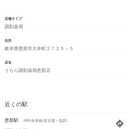
店舗タイプ
調剤薬局
住所
岐阜県恵那市大井町２７２５－５
店名
うらら調剤薬局恵那店
近くの駅
恵那駅
JR中央本線(名古屋～塩尻)