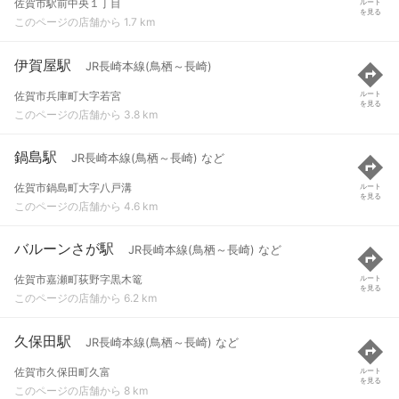
佐賀市駅前中央１丁目
ルート
を見る
このページの店舗から 1.7 km
伊賀屋駅
JR長崎本線(鳥栖～長崎)
佐賀市兵庫町大字若宮
ルート
を見る
このページの店舗から 3.8 km
鍋島駅
JR長崎本線(鳥栖～長崎) など
佐賀市鍋島町大字八戸溝
ルート
を見る
このページの店舗から 4.6 km
バルーンさが駅
JR長崎本線(鳥栖～長崎) など
佐賀市嘉瀬町荻野字黒木篭
ルート
を見る
このページの店舗から 6.2 km
久保田駅
JR長崎本線(鳥栖～長崎) など
佐賀市久保田町久富
ルート
を見る
このページの店舗から 8 km