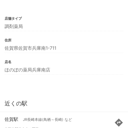
店舗タイプ
調剤薬局
住所
佐賀県佐賀市兵庫南1-711
店名
ほのぼの薬局兵庫南店
近くの駅
佐賀駅
JR長崎本線(鳥栖～長崎) など