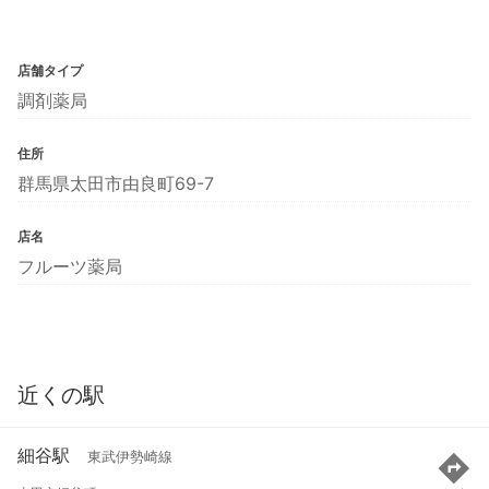
店舗タイプ
調剤薬局
住所
群馬県太田市由良町69-7
店名
フルーツ薬局
近くの駅
細谷駅
東武伊勢崎線