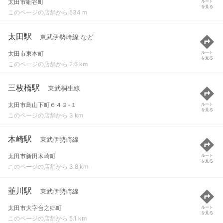
太田市細谷町
ルート
を見る
このページの店舗から 534 m
太田駅
東武伊勢崎線 など
太田市東本町
ルート
を見る
このページの店舗から 2.6 km
三枚橋駅
東武桐生線
太田市鳥山下町６４２-１
ルート
を見る
このページの店舗から 3 km
木崎駅
東武伊勢崎線
太田市新田木崎町
ルート
を見る
このページの店舗から 3.8 km
韮川駅
東武伊勢崎線
太田市大字台之郷町
ルート
を見る
このページの店舗から 5.1 km