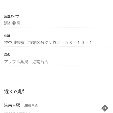
店舗タイプ
調剤薬局
住所
神奈川県横浜市栄区鍛冶ケ谷２－５３－１０－１
店名
アップル薬局 港南台店
近くの駅
港南台駅
JR根岸線