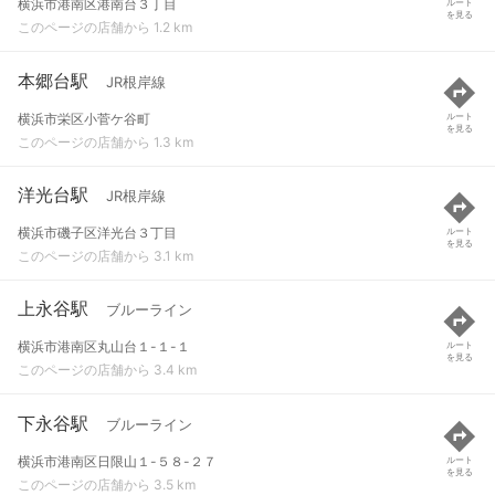
横浜市港南区港南台３丁目
ルート
を見る
このページの店舗から 1.2 km
本郷台駅
JR根岸線
横浜市栄区小菅ケ谷町
ルート
を見る
このページの店舗から 1.3 km
洋光台駅
JR根岸線
横浜市磯子区洋光台３丁目
ルート
を見る
このページの店舗から 3.1 km
上永谷駅
ブルーライン
横浜市港南区丸山台１-１-１
ルート
を見る
このページの店舗から 3.4 km
下永谷駅
ブルーライン
横浜市港南区日限山１-５８-２７
ルート
を見る
このページの店舗から 3.5 km