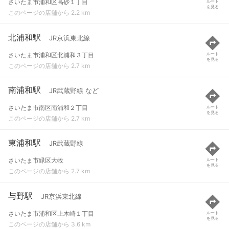
さいたま市浦和区高砂１丁目
ルート
を見る
このページの店舗から 2.2 km
北浦和駅
JR京浜東北線
さいたま市浦和区北浦和３丁目
ルート
を見る
このページの店舗から 2.7 km
南浦和駅
JR武蔵野線 など
さいたま市南区南浦和２丁目
ルート
を見る
このページの店舗から 2.7 km
東浦和駅
JR武蔵野線
さいたま市緑区大牧
ルート
を見る
このページの店舗から 2.7 km
与野駅
JR京浜東北線
さいたま市浦和区上木崎１丁目
ルート
を見る
このページの店舗から 3.6 km