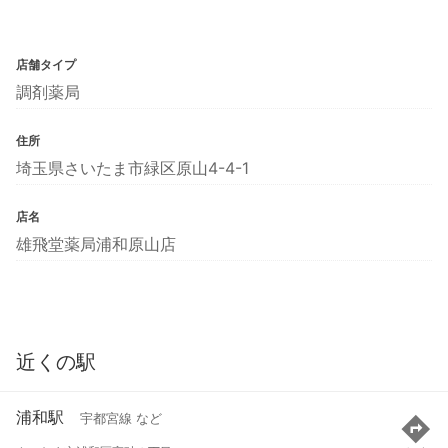
店舗タイプ
調剤薬局
住所
埼玉県さいたま市緑区原山4-4-1
店名
雄飛堂薬局浦和原山店
近くの駅
浦和駅
宇都宮線 など