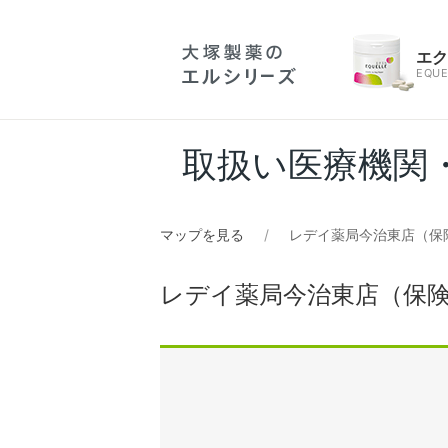
エ
EQUE
取扱い医療機関
マップを見る
レデイ薬局今治東店（保
レデイ薬局今治東店（保