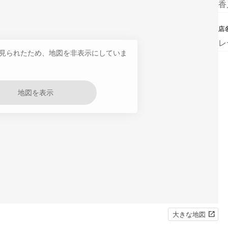
香
店
レ
見られたため、地図を非表示にしていま
地図を表示
大きな地図