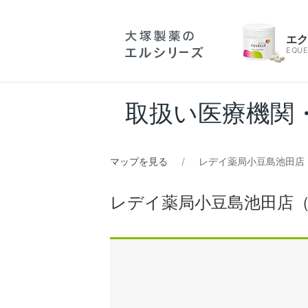
エ
EQUE
取扱い医療機関
マップを見る
レデイ薬局小豆島池田店
レデイ薬局小豆島池田店