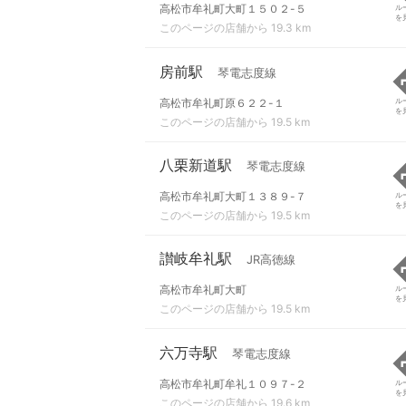
高松市牟礼町大町１５０２-５
ル
を
このページの店舗から 19.3 km
房前駅
琴電志度線
高松市牟礼町原６２２-１
ル
を
このページの店舗から 19.5 km
八栗新道駅
琴電志度線
高松市牟礼町大町１３８９-７
ル
を
このページの店舗から 19.5 km
讃岐牟礼駅
JR高徳線
高松市牟礼町大町
ル
を
このページの店舗から 19.5 km
六万寺駅
琴電志度線
高松市牟礼町牟礼１０９７-２
ル
を
このページの店舗から 19.6 km