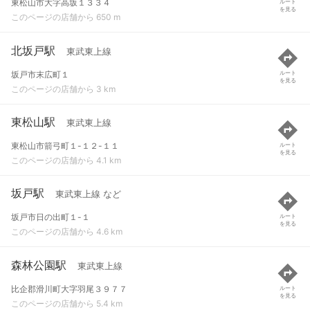
東松山市大字高坂１３３４
ルート
を見る
このページの店舗から 650 m
北坂戸駅
東武東上線
坂戸市末広町１
ルート
を見る
このページの店舗から 3 km
東松山駅
東武東上線
東松山市箭弓町１-１２-１１
ルート
を見る
このページの店舗から 4.1 km
坂戸駅
東武東上線 など
坂戸市日の出町１-１
ルート
を見る
このページの店舗から 4.6 km
森林公園駅
東武東上線
比企郡滑川町大字羽尾３９７７
ルート
を見る
このページの店舗から 5.4 km