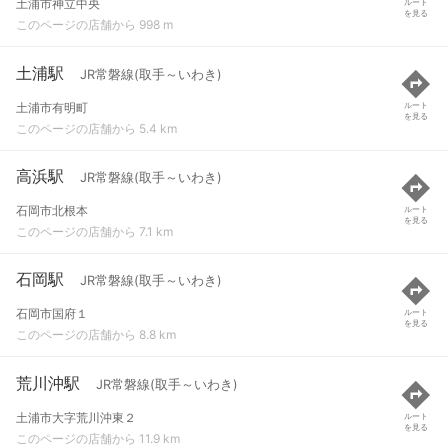
土浦市神立中央
ルート
を見る
このページの店舗から 998 m
土浦駅
JR常磐線(取手～いわき)
土浦市有明町
ルート
を見る
このページの店舗から 5.4 km
高浜駅
JR常磐線(取手～いわき)
石岡市北根本
ルート
を見る
このページの店舗から 7.1 km
石岡駅
JR常磐線(取手～いわき)
石岡市国府１
ルート
を見る
このページの店舗から 8.8 km
荒川沖駅
JR常磐線(取手～いわき)
土浦市大字荒川沖東２
ルート
を見る
このページの店舗から 11.9 km