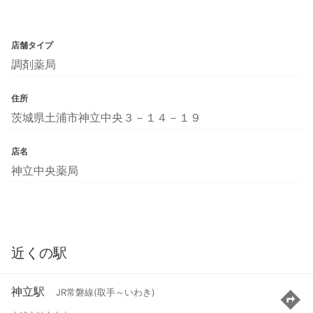
店舗タイプ
調剤薬局
住所
茨城県土浦市神立中央３－１４－１９
店名
神立中央薬局
近くの駅
神立駅
JR常磐線(取手～いわき)