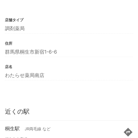
店舗タイプ
調剤薬局
住所
群馬県桐生市新宿1-6-6
店名
わたらせ薬局南店
近くの駅
桐生駅
JR両毛線 など