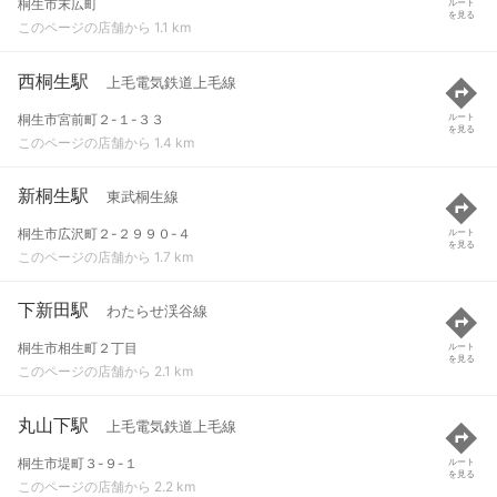
桐生市末広町
ルート
を見る
このページの店舗から 1.1 km
西桐生駅
上毛電気鉄道上毛線
桐生市宮前町２-１-３３
ルート
を見る
このページの店舗から 1.4 km
新桐生駅
東武桐生線
桐生市広沢町２-２９９０-４
ルート
を見る
このページの店舗から 1.7 km
下新田駅
わたらせ渓谷線
桐生市相生町２丁目
ルート
を見る
このページの店舗から 2.1 km
丸山下駅
上毛電気鉄道上毛線
桐生市堤町３-９-１
ルート
を見る
このページの店舗から 2.2 km