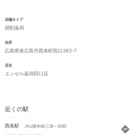
店舗タイプ
調剤薬局
住所
広島県東広島市西条町田口383-7
店名
エンゼル薬局田口店
近くの駅
西条駅
JR山陽本線(三原～岩国)