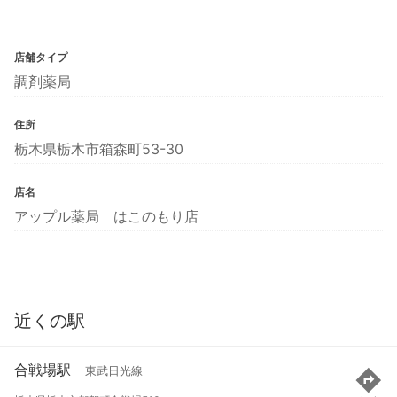
店舗タイプ
調剤薬局
住所
栃木県栃木市箱森町53-30
店名
アップル薬局 はこのもり店
近くの駅
合戦場駅
東武日光線