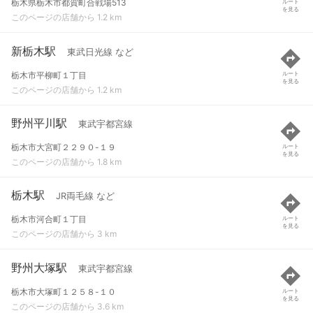
栃木県栃木市都賀町合戦場513
ルート
を見る
このページの店舗から 1.2 km
新栃木駅
東武日光線 など
栃木市平柳町１丁目
ルート
を見る
このページの店舗から 1.2 km
野州平川駅
東武宇都宮線
栃木市大宮町２２９０-１９
ルート
を見る
このページの店舗から 1.8 km
栃木駅
JR両毛線 など
栃木市河合町１丁目
ルート
を見る
このページの店舗から 3 km
野州大塚駅
東武宇都宮線
栃木市大塚町１２５８-１０
ルート
を見る
このページの店舗から 3.6 km