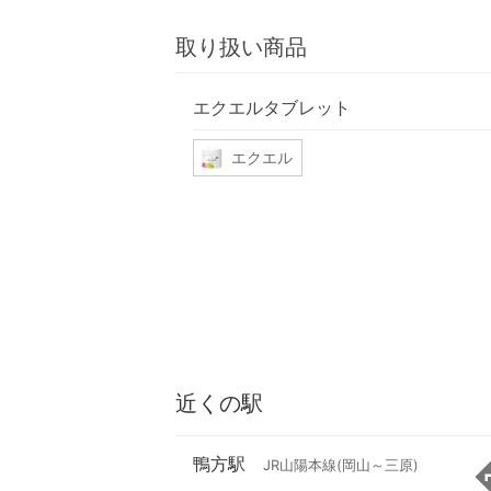
取り扱い商品
エクエルタブレット
エクエル
近くの駅
鴨方駅
JR山陽本線(岡山～三原)