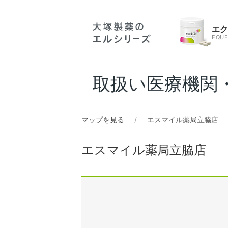
エ
EQUE
取扱い医療機関
マップを見る
エスマイル薬局立脇店
エスマイル薬局立脇店