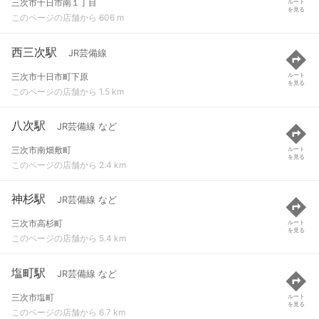
三次市十日市南１丁目
ルート
を見る
このページの店舗から 606 m
西三次駅
JR芸備線
三次市十日市町下原
ルート
を見る
このページの店舗から 1.5 km
八次駅
JR芸備線 など
三次市南畑敷町
ルート
を見る
このページの店舗から 2.4 km
神杉駅
JR芸備線 など
三次市高杉町
ルート
を見る
このページの店舗から 5.4 km
塩町駅
JR芸備線 など
三次市塩町
ルート
を見る
このページの店舗から 6.7 km